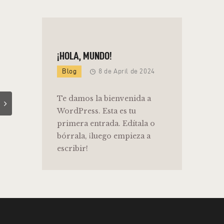
¡HOLA, MUNDO!
Blog
8 de April de 2024
Te damos la bienvenida a
WordPress. Esta es tu
primera entrada. Edítala o
bórrala, ¡luego empieza a
escribir!